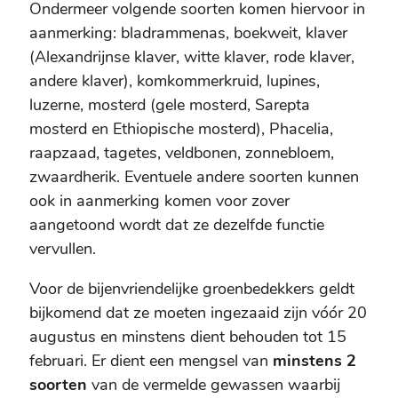
Ondermeer volgende soorten komen hiervoor in
aanmerking: bladrammenas, boekweit, klaver
(Alexandrijnse klaver, witte klaver, rode klaver,
andere klaver), komkommerkruid, lupines,
luzerne, mosterd (gele mosterd, Sarepta
mosterd en Ethiopische mosterd), Phacelia,
raapzaad, tagetes, veldbonen, zonnebloem,
zwaardherik. Eventuele andere soorten kunnen
ook in aanmerking komen voor zover
aangetoond wordt dat ze dezelfde functie
vervullen.
Voor de bijenvriendelijke groenbedekkers geldt
bijkomend dat ze moeten ingezaaid zijn vóór 20
augustus en minstens dient behouden tot 15
februari. Er dient een mengsel van
minstens 2
soorten
van de vermelde gewassen waarbij