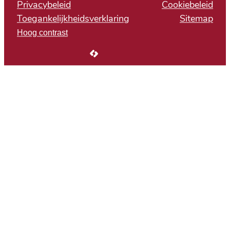
Privacybeleid
Cookiebeleid
Toegankelijkheidsverklaring
Sitemap
Hoog contrast
LCP nv 2026 ©