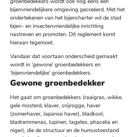
groenbedekkers wordt ook nog eens een
bijenvriendelijkere omgeving gecreëerd. Met het
ondertekenen van het bijencharter wil de stad
bijen- en insectenvriendelijke inrichting
nastreven en promoten. Dit reglement komt
hieraan tegemoet.
Vandaar dat voortaan onderscheid gemaakt
wordt in ‘gewone’ groenbedekkers en
‘bijenvriendelijke’ groenbedekkers.
Gewone groenbedekker
Het gaat om groenbedekkers (raaigras, wikke,
gele mosterd, klaver, snijrogge, haver
(zomerhaver, Japanse haver), bladkool,
bladrammenas, lupinen, tagetes, phacelia en
niger), die de structuur en de humustoestand