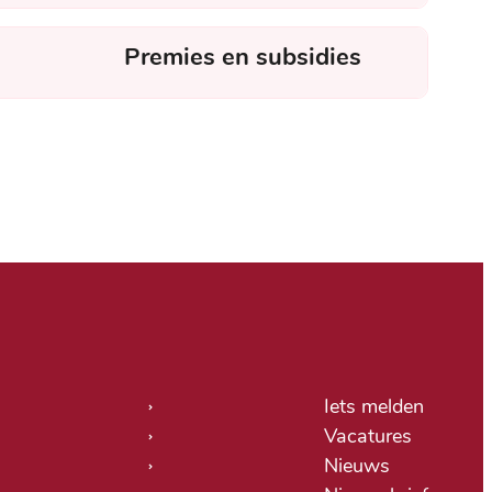
Premies en subsidies
tige links
Iets melden
Vacatures
Nieuws