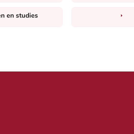
n en studies
Nut