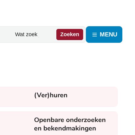
MENU
Zoeken
(Ver)huren
Openbare onderzoeken
en bekendmakingen