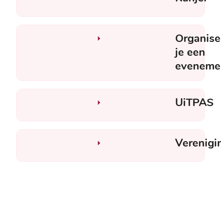
Organise
je een
eveneme
UiTPAS
Verenigi