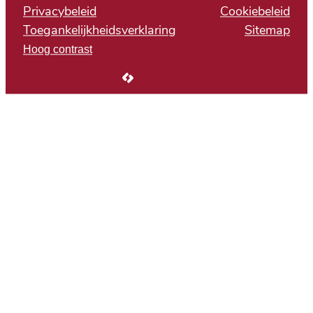
Privacybeleid
Cookiebeleid
Toegankelijkheidsverklaring
Sitemap
Hoog contrast
LCP nv 2026 ©