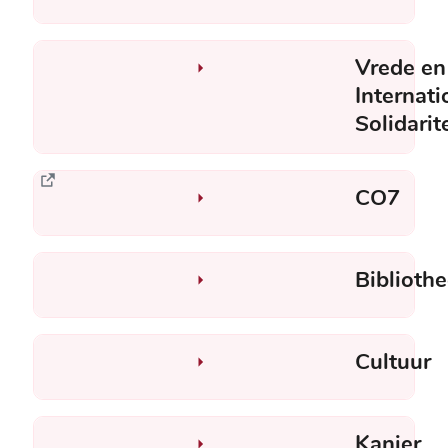
Vrede en
Internati
Solidarit
CO7
Biblioth
Cultuur
Kanjer