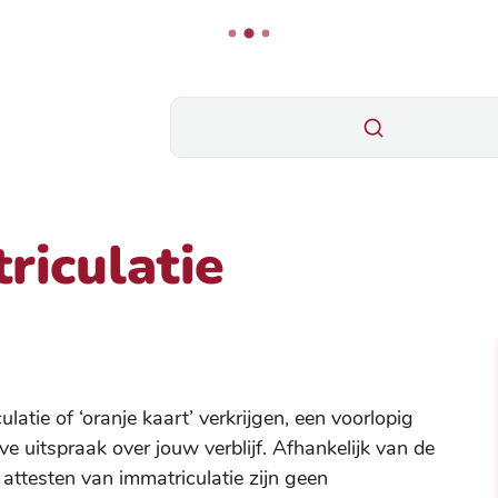
Wat zoek je?
riculatie
latie of ‘oranje kaart’ verkrijgen, een voorlopig
ve uitspraak over jouw verblijf. Afhankelijk van de
e attesten van immatriculatie zijn geen