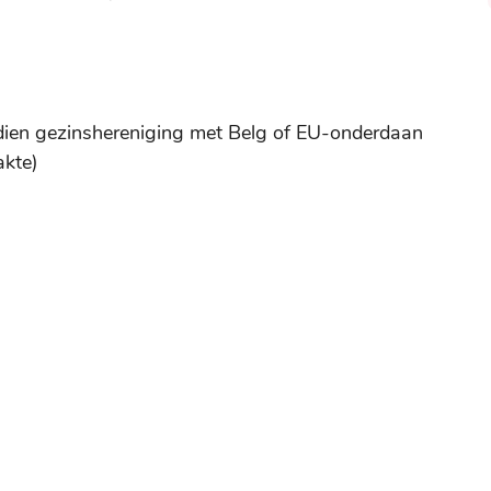
ndien gezinshereniging met Belg of EU-onderdaan
akte)