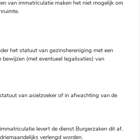
sten van immatriculatie maken het niet mogelijk om
nruimte.
nder het statuut van gezinshereniging met een
 bewijzen (met eventueel legalisaties) van
 statuut van asielzoeker of in afwachting van de
immatriculatie levert de dienst Burgerzaken dit af.
 driemaandelijks verlengd worden.