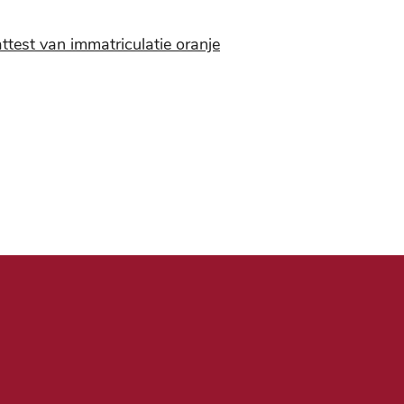
ttest van immatriculatie oranje
Nut