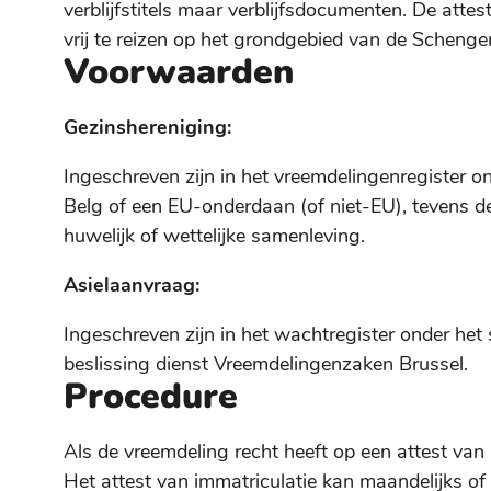
verblijfstitels maar verblijfsdocumenten. De atte
vrij te reizen op het grondgebied van de Schenge
Voorwaarden
Gezinshereniging:
Ingeschreven zijn in het vreemdelingenregister o
Belg of een EU-onderdaan (of niet-EU), tevens de
huwelijk of wettelijke samenleving.
Asielaanvraag:
Ingeschreven zijn in het wachtregister onder het
beslissing dienst Vreemdelingenzaken Brussel.
Procedure
Als de vreemdeling recht heeft op een attest van 
Het attest van immatriculatie kan maandelijks of