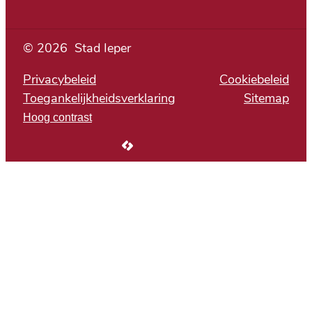
© 2026
Stad Ieper
Privacybeleid
Cookiebeleid
Toegankelijkheidsverklaring
Sitemap
Hoog contrast
LCP nv 2026 ©