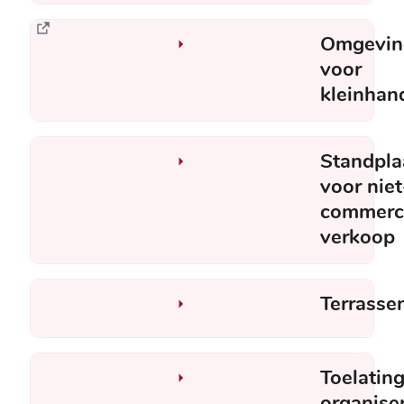
Omgevin
voor
kleinhand
Standpla
voor niet
commerc
verkoop
Terrasse
Toelating
organise