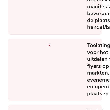
manifesta
bevorder
de plaats
handel/b
Toelatin
voor het
uitdelen
flyers op
markten,
eveneme
en openb
plaatsen