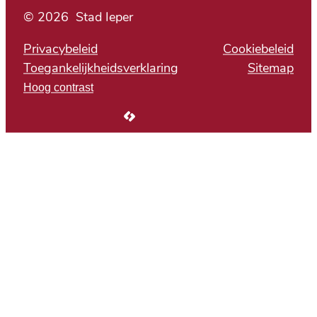
© 2026
Stad Ieper
Privacybeleid
Cookiebeleid
Toegankelijkheidsverklaring
Sitemap
Hoog contrast
LCP nv 2026 ©