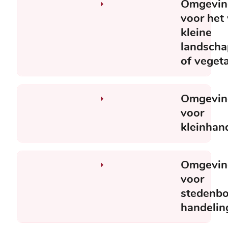
Omgevin
voor het
kleine
landsch
of vegeta
Omgevin
voor
kleinhand
Omgevin
voor
stedenb
handelin