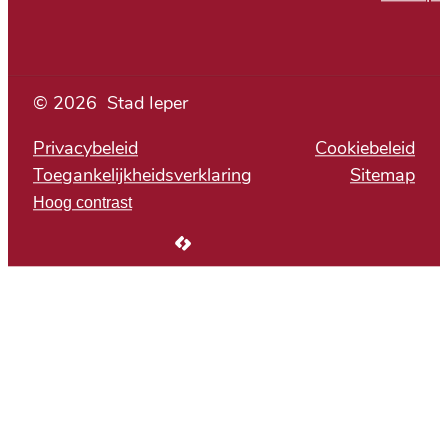
© 2026
Stad Ieper
Privacybeleid
Cookiebeleid
Toegankelijkheidsverklaring
Sitemap
Hoog contrast
LCP nv 2026 ©