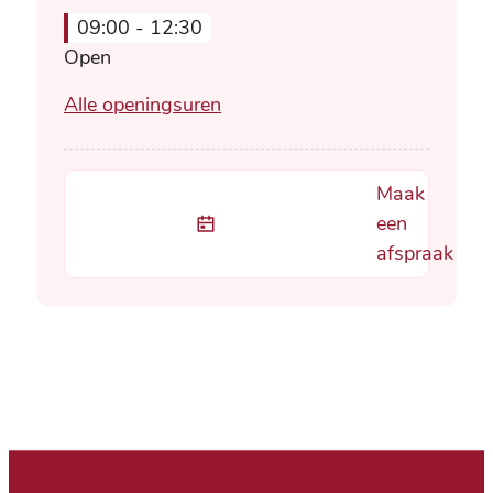
09:00
-
12:30
Open
Leven
Alle openingsuren
Maak
een
afspraak