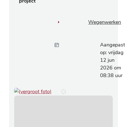
project
Wegenwerken
Aangepast
op
:
vrijdag
12 jun
2026 om
08:38 uur