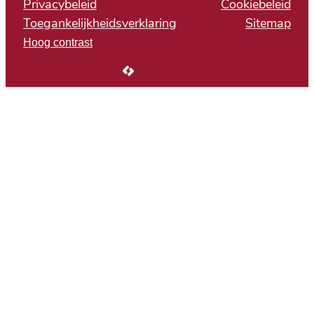
Privacybeleid
Cookiebeleid
Toegankelijkheidsverklaring
Sitemap
Hoog contrast
LCP nv 2026 ©