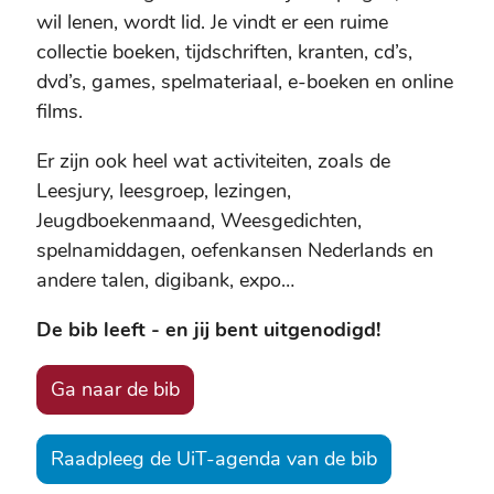
wil lenen, wordt lid. Je vindt er een ruime
collectie boeken, tijdschriften, kranten, cd’s,
dvd’s, games, spelmateriaal, e-boeken en online
films.
Er zijn ook heel wat activiteiten, zoals de
Leesjury, leesgroep, lezingen,
Jeugdboekenmaand, Weesgedichten,
spelnamiddagen, oefenkansen Nederlands en
andere talen, digibank, expo…
De bib leeft - en jij bent uitgenodigd!
Ga naar de bib
Raadpleeg de UiT-agenda van de bib