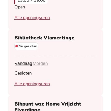
13:00
-
19:00
Open
Bibliotheek
Alle openingsuren
Bibliotheek Vlamertinge
Nu gesloten
Vandaag
Morgen
Gesloten
Bibliotheek Vlamertinge
Alle openingsuren
Bibpunt wzc Home Vrijzicht
Elverdinge