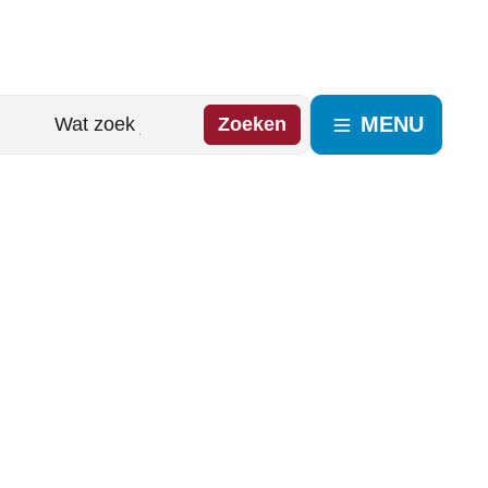
MENU
Zoeken