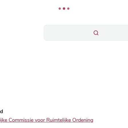
Wat zoek je?
id
jke Commissie voor Ruimtelijke Ordening