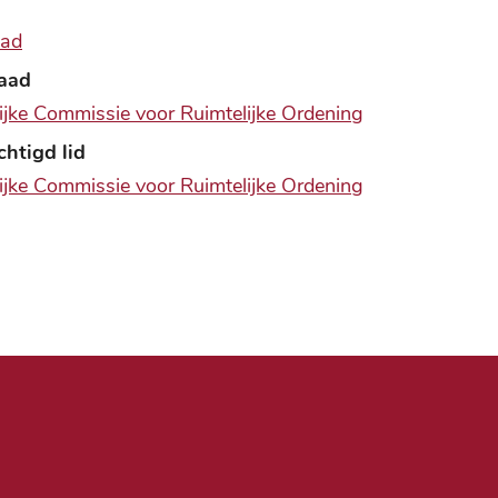
aad
aad
jke Commissie voor Ruimtelijke Ordening
htigd lid
jke Commissie voor Ruimtelijke Ordening
Nut