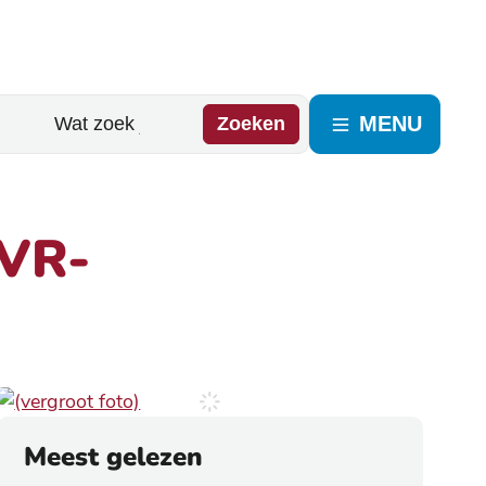
MENU
Zoeken
 VR-
Meest gelezen