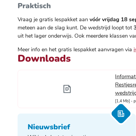
Praktisch
Vraag je gratis lespakket aan
vóór vrijdag 18 s
meteen aan de slag kunt. De wedstrijd loopt tot
uit het lager onderwijs. Ook meerdere klassen v
Meer info en het gratis lespakket aanvragen via
Downloads
Informat
Restjesr
wedstrij
1,4 Mb
p
Nieuwsbrief