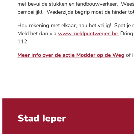
met bevuilde stukken en landbouwverkeer. Wees
bemoeilijkt. Wederzijds begrip moet de hinder t
Hou rekening met elkaar, hou het veilig! Spot j
Meld het dan via
www.meldpuntwegen.be.
Dringe
112.
Meer info over de actie Modder op de Weg
of 
Contact & openingsuren
Stad Ieper