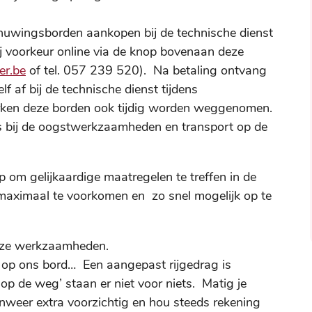
uwingsborden aankopen bij de technische dienst
ij voorkeur online via de knop bovenaan deze
er.be
of tel. 057 239 520). Na betaling ontvang
lf af bij de technische dienst tijdens
rken deze borden ook tijdig worden weggenomen.
rs bij de oogstwerkzaamheden en transport op de
om gelijkaardige maatregelen te treffen in de
ximaal te voorkomen en zo snel mogelijk op te
eze werkzaamheden.
op ons bord… Een aangepast rijgedrag is
p de weg’ staan er niet voor niets. Matig je
enweer extra voorzichtig en hou steeds rekening