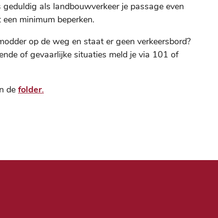
 geduldig als landbouwverkeer je passage even
ot een minimum beperken.
e modder op de weg en staat er geen verkeersbord?
nde of gevaarlijke situaties meld je via 101 of
in de
folder
.
Nut