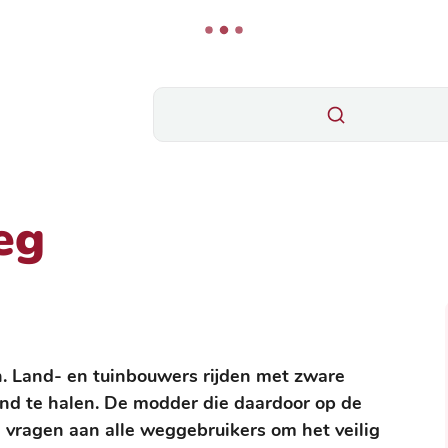
Wat zoek je?
eg
n. Land- en tuinbouwers rijden met zware
and te halen. De modder die daardoor op de
vragen aan alle weggebruikers om het veilig