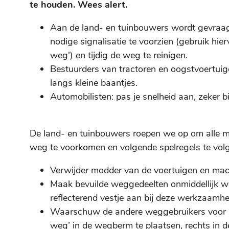
te houden.
Wees alert.
Aan de land- en tuinbouwers wordt gevraagd
nodige signalisatie te voorzien (gebruik h
weg') en tijdig de weg te reinigen.
Bestuurders van tractoren en oogstvoertuigen
langs kleine baantjes.
Automobilisten: pas je snelheid aan, zeker b
De land- en tuinbouwers roepen we op om alle 
weg te voorkomen en volgende spelregels te vol
Verwijder modder van de voertuigen en mach
Maak bevuilde weggedeelten onmiddellijk wee
reflecterend vestje aan bij deze werkzaamh
Waarschuw de andere weggebruikers voor sl
weg’ in de wegberm te plaatsen, rechts in d