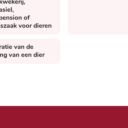
kwekerij,
siel,
pension of
szaak voor dieren
ratie van de
ing van een dier