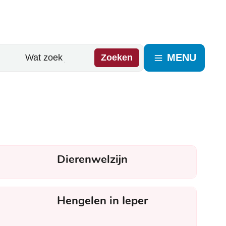
MENU
Zoeken
Dieren
Dierenwelzijn
Hengelen in Ieper