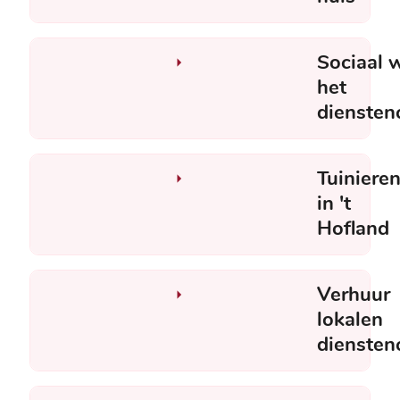
Sociaal 
het
diensten
Tuiniere
in 't
Hofland
Verhuur
lokalen
diensten