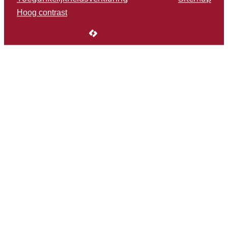
Hoog contrast
LCP nv 2026 ©