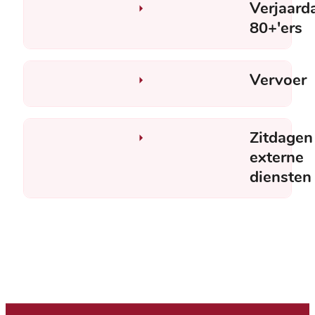
Verjaard
80+'ers
Vervoer
Zitdagen
externe
diensten