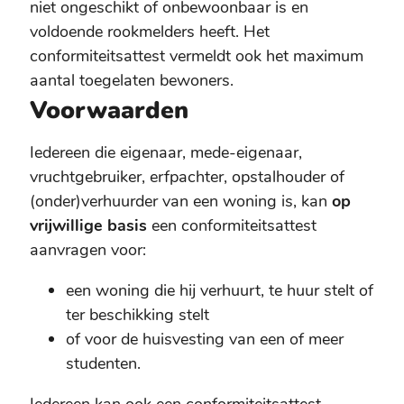
niet ongeschikt of onbewoonbaar is en
voldoende rookmelders heeft. Het
conformiteitsattest vermeldt ook het maximum
aantal toegelaten bewoners.
Voorwaarden
Iedereen die eigenaar, mede-eigenaar,
vruchtgebruiker, erfpachter, opstalhouder of
(onder)verhuurder van een woning is, kan
op
vrijwillige basis
een conformiteitsattest
aanvragen voor:
een woning die hij verhuurt, te huur stelt of
ter beschikking stelt
of voor de huisvesting van een of meer
studenten.
Iedereen kan ook een conformiteitsattest