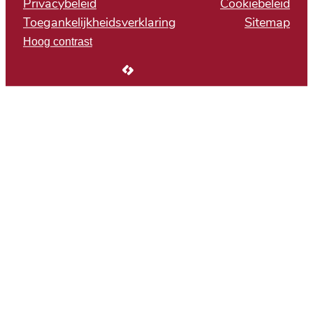
Privacybeleid
Cookiebeleid
Toegankelijkheidsverklaring
Sitemap
Hoog contrast
LCP nv 2026 ©