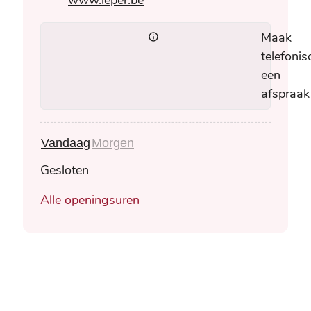
Maak
telefonis
een
afspraak
Vandaag
Morgen
Gesloten
Wonen
Alle openingsuren