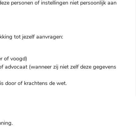
deze personen of instellingen niet persoonlijk aan
kking tot jezelf aanvragen:
er of voogd)
of advocaat (wanneer zij niet zelf deze gegevens
is door of krachtens de wet.
nning.