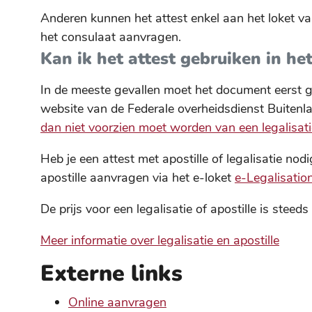
Anderen kunnen het attest enkel aan het loket v
het consulaat aanvragen.
Kan ik het attest gebruiken in he
In de meeste gevallen moet het document eerst g
website van de Federale overheidsdienst Buitenl
dan niet voorzien moet worden van een legalisatie
Heb je een attest met apostille of legalisatie nod
apostille aanvragen via het e-loket
e-Legalisatio
De prijs voor een legalisatie of apostille is stee
Meer informatie over legalisatie en apostille
Externe links
Online aanvragen