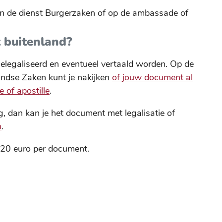
an de dienst Burgerzaken of op de ambassade of
t buitenland?
elegaliseerd en eventueel vertaald worden. Op de
andse Zaken kunt je nakijken
of jouw document al
 of apostille
.
ig, dan kan je het document met legalisatie of
n
.
ds 20 euro per document.