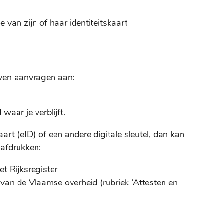
van zijn of haar identiteitskaart
even aanvragen aan:
aar je verblijft.
aart (eID) of een andere digitale sleutel, dan kan
afdrukken:
et Rijksregister
 van de Vlaamse overheid (rubriek ‘Attesten en