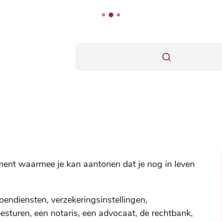
Wat zoek je?
ument waarmee je kan aantonen dat je nog in leven
ndiensten, verzekeringsinstellingen,
besturen, een notaris, een advocaat, de rechtbank,