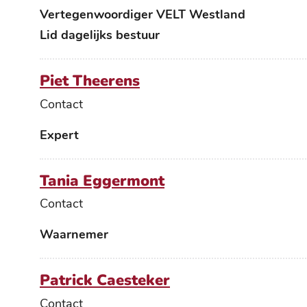
Functies
Vertegenwoordiger VELT Westland
Lid dagelijks bestuur
Piet Theerens
Contact
Functies
Expert
Tania Eggermont
Contact
Functies
Waarnemer
Patrick Caesteker
Contact