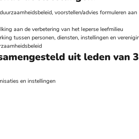
n duurzaamheidsbeleid, voorstellen/advies formuleren aa
ng aan de verbetering van het Ieperse leefmilieu
ing tussen personen, diensten, instellingen en verenigi
urzaamheidsbeleid
 samengesteld uit leden van 3
saties en instellingen