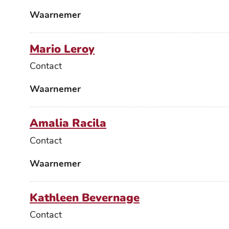
Functies
Waarnemer
Mario Leroy
Contact
Functies
Waarnemer
Amalia Racila
Contact
Functies
Waarnemer
Kathleen Bevernage
Contact