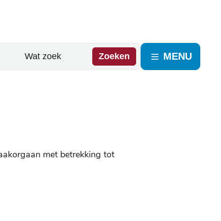
MENU
Zoeken
praakorgaan met betrekking tot