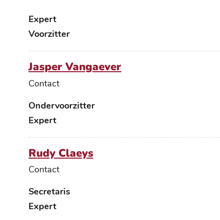
Functies
Expert
Voorzitter
Jasper Vangaever
Contact
Functies
Ondervoorzitter
Expert
Rudy Claeys
Contact
Functies
Secretaris
Expert