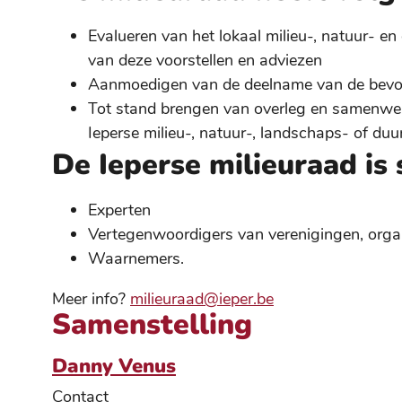
Evalueren van het lokaal milieu-, natuur- e
van deze voorstellen en adviezen
Aanmoedigen van de deelname van de bevolki
Tot stand brengen van overleg en samenwerk
Ieperse milieu-, natuur-, landschaps- of du
De Ieperse milieuraad is
Experten
Vertegenwoordigers van verenigingen, organi
Waarnemers.
Meer info?
milieuraad@ieper.be
Samenstelling
Danny Venus
Contact