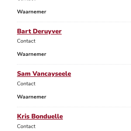
Functies
Waarnemer
Bart Deruyver
Contact
Functies
Waarnemer
Sam Vancayseele
Contact
Functies
Waarnemer
Kris Bonduelle
Contact