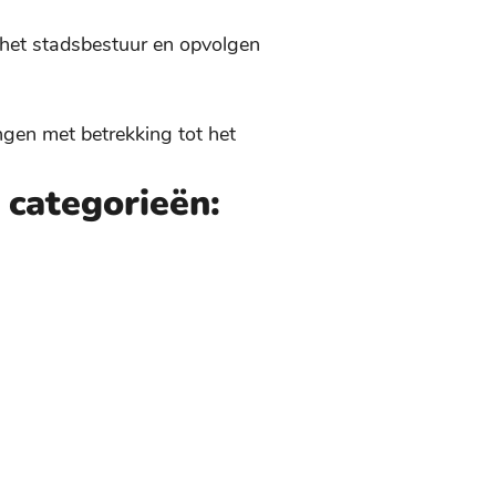
n het stadsbestuur en opvolgen
ngen met betrekking tot het
 categorieën: