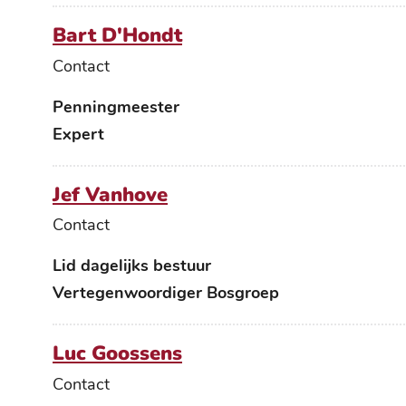
Bart D'Hondt
Contact
Functies
Penningmeester
Expert
Jef Vanhove
Contact
Functies
Lid dagelijks bestuur
Vertegenwoordiger Bosgroep
Luc Goossens
Contact