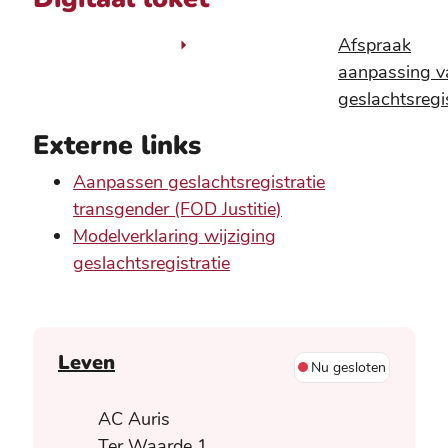
Afspraak
aanpassing v
geslachtsregis
Externe links
Aanpassen geslachtsregistratie
transgender (FOD Justitie)
Modelverklaring wijziging
geslachtsregistratie
Contact
Leven
Nu gesloten
Adres
AC Auris
Ter Waarde 1