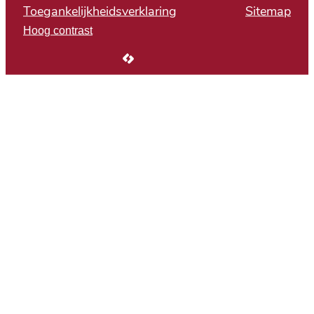
Toegankelijkheidsverklaring
Sitemap
Hoog contrast
LCP nv 2026 ©