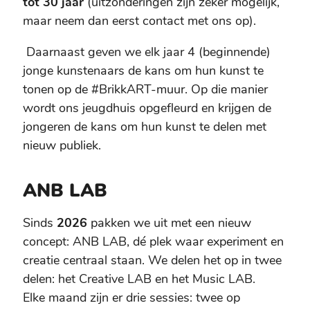
tot 30 jaar
(uitzonderingen zijn zeker mogelijk,
maar neem dan eerst contact met ons op).
Daarnaast geven we elk jaar 4 (beginnende)
jonge kunstenaars de kans om hun kunst te
tonen op de #BrikkART-muur. Op die manier
wordt ons jeugdhuis opgefleurd en krijgen de
jongeren de kans om hun kunst te delen met
nieuw publiek.
ANB LAB
Sinds
2026
pakken we uit met een nieuw
concept: ANB LAB, dé plek waar experiment en
creatie centraal staan. We delen het op in twee
delen: het Creative LAB en het Music LAB.
Elke maand zijn er drie sessies: twee op