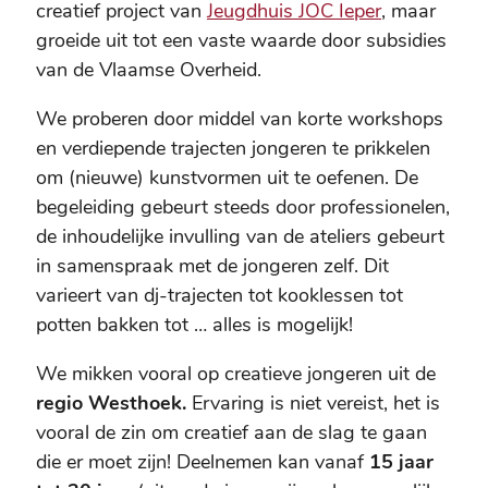
creatief project van
Jeugdhuis JOC Ieper
, maar
groeide uit tot een vaste waarde door subsidies
van de Vlaamse Overheid.
We proberen door middel van korte workshops
en verdiepende trajecten jongeren te prikkelen
om (nieuwe) kunstvormen uit te oefenen. De
begeleiding gebeurt steeds door professionelen,
de inhoudelijke invulling van de ateliers gebeurt
in samenspraak met de jongeren zelf. Dit
varieert van dj-trajecten tot kooklessen tot
potten bakken tot … alles is mogelijk!
We mikken vooral op creatieve jongeren uit de
regio Westhoek.
Ervaring is niet vereist, het is
vooral de zin om creatief aan de slag te gaan
die er moet zijn! Deelnemen kan vanaf
15 jaar