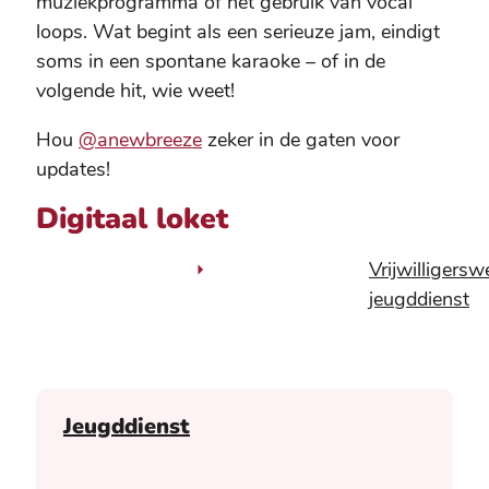
muziekprogramma of het gebruik van vocal
loops. Wat begint als een serieuze jam, eindigt
soms in een spontane karaoke – of in de
volgende hit, wie weet!
Hou
@anewbreeze
zeker in de gaten voor
updates!
Digitaal loket
Vrijwilligersw
jeugddienst
Contact
Jeugddienst