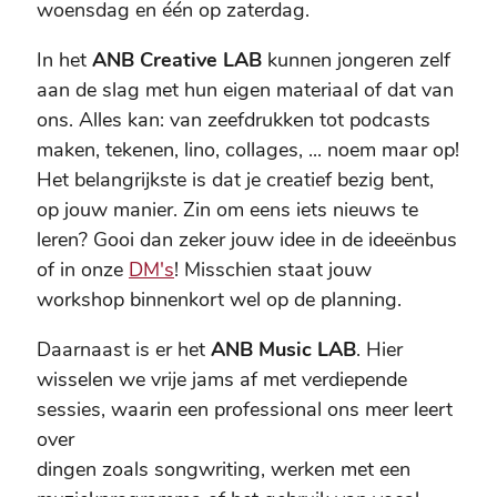
woensdag en één op zaterdag.
In het
ANB Creative LAB
kunnen jongeren zelf
aan de slag met hun eigen materiaal of dat van
ons. Alles kan: van zeefdrukken tot podcasts
maken, tekenen, lino, collages, ... noem maar op!
Het belangrijkste is dat je creatief bezig bent,
op jouw manier. Zin om eens iets nieuws te
leren? Gooi dan zeker jouw idee in de ideeënbus
of in onze
DM's
! Misschien staat jouw
workshop binnenkort wel op de planning.
Daarnaast is er het
ANB Music LAB
. Hier
wisselen we vrije jams af met verdiepende
sessies, waarin een professional ons meer leert
over
dingen zoals songwriting, werken met een